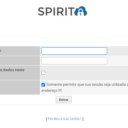
o
s dados neste
Somente permitir que sua sessão seja utilizada a
endereço IP.
[
]
Perdeu a sua senha?